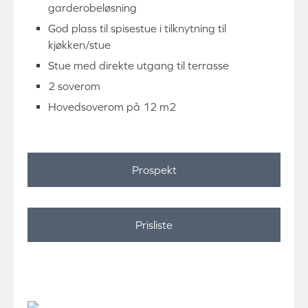
garderobeløsning
God plass til spisestue i tilknytning til
kjøkken/stue
Stue med direkte utgang til terrasse
2 soverom
Hovedsoverom på 12 m2
Prospekt
Prisliste