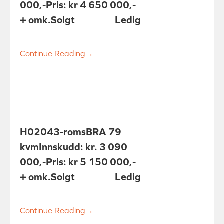
000,-
Pris: kr 4 650 000,-
+ omk.
Solgt
Ledig
Continue Reading
→
H0204
3-roms
BRA 79
kvm
Innskudd: kr. 3 090
000,-
Pris: kr 5 150 000,-
+ omk.
Solgt
Ledig
Continue Reading
→