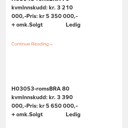
kvm
Innskudd: kr. 3 210
000,-
Pris: kr 5 350 000,-
+ omk.
Solgt
Ledig
Continue Reading
→
H0305
3-roms
BRA 80
kvm
Innskudd: kr. 3 390
000,-
Pris: kr 5 650 000,-
+ omk.
Solgt
Ledig