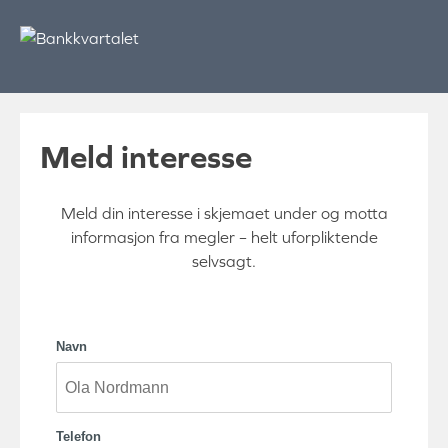
Skip
to
content
Meld interesse
Meld din interesse i skjemaet under og motta
informasjon fra megler – helt uforpliktende
selvsagt.