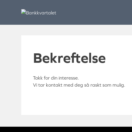
Skip
to
content
Bekreftelse
Takk for din interesse.
Vi tar kontakt med deg så raskt som mulig.