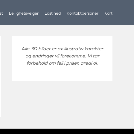
et
Leilighetsvelger
Last ned
Kontaktpersoner
Kart
Alle 3D bilder er av illustrativ karakter
og endringer vil forekomme. Vi tar
forbehold om feil i priser, areal ol.